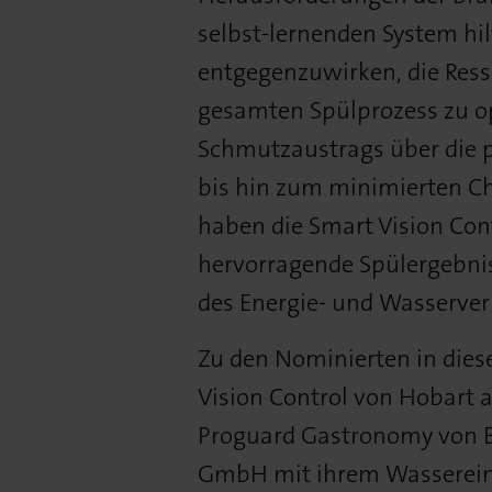
selbst-lernenden System hi
entgegenzuwirken, die Ress
gesamten Spülprozess zu op
Schmutzaustrags über die 
bis hin zum minimierten C
haben die Smart Vision Con
hervorragende Spülergebnis
des Energie- und Wasserver
Zu den Nominierten in dies
Vision Control von Hobart 
Proguard Gastronomy von B
GmbH mit ihrem Wasserein