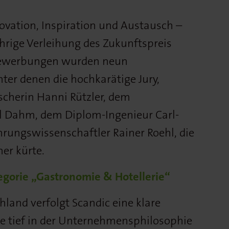
novation, Inspiration und Austausch –
ährige Verleihung des Zukunftspreis
 Bewerbungen wurden neun
er denen die hochkarätige Jury,
scherin Hanni Rützler, dem
iel Dahm, dem Diplom-Ingenieur Carl-
ungswissenschaftler Rainer Roehl, die
er kürte.
egorie „Gastronomie & Hotellerie“
hland verfolgt Scandic eine klare
ie tief in der Unternehmensphilosophie