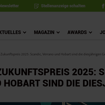
ewsletter
Stellenanzeige schalten
KTUELLES
MAGAZIN
AWARDS
J
 Zukunftspreis 2025: Scandic, Verrano und Hobart sind die diesjährigen 
UKUNFTSPREIS 2025: S
 HOBART SIND DIE DIES