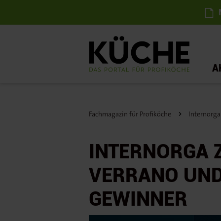
N
A
Fachmagazin für Profiköche
Internorga
INTERNORGA Z
VERRANO UND
GEWINNER