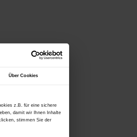
Über Cookies
kies z.B. für eine sichere
ben, damit wir Ihnen Inhalte
klicken, stimmen Sie der