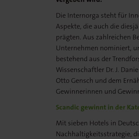
Die Internorga steht für In
Aspekte, die auch die diesj
prägten. Aus zahlreichen
Unternehmen nominiert, unt
bestehend aus der Trendfor
Wissenschaftler Dr. J. Dan
Otto Gensch und dem Ernähr
Gewinnerinnen und Gewinn
Scandic gewinnt in der Kat
Mit sieben Hotels in Deutsc
Nachhaltigkeitsstrategie, d