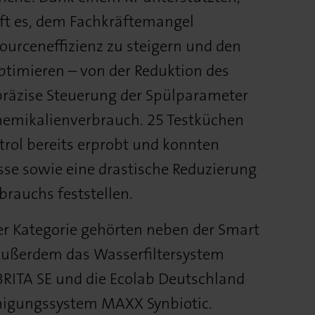
lft es, dem Fachkräftemangel
ourceneffizienz zu steigern und den
timieren – von der Reduktion des
präzise Steuerung der Spülparameter
hemikalienverbrauch. 25 Testküchen
trol bereits erprobt und konnten
se sowie eine drastische Reduzierung
brauchs feststellen.
er Kategorie gehörten neben der Smart
außerdem das Wasserfiltersystem
RITA SE und die Ecolab Deutschland
igungssystem MAXX Synbiotic.