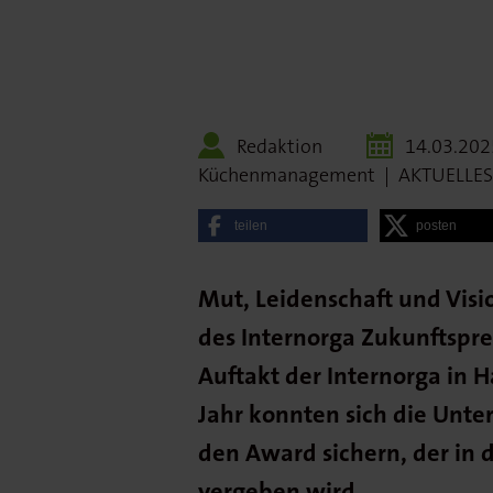
Redaktion
14.03.202
Küchenmanagement
|
AKTUELLES
teilen
posten
Mut, Leidenschaft und Visio
des Internorga Zukunftspre
Auftakt der Internorga in 
Jahr konnten sich die Unt
den Award sichern, der in d
vergeben wird.