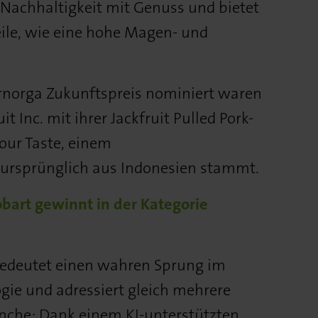
 Nachhaltigkeit mit Genuss und bietet
eile, wie eine hohe Magen- und
rnorga Zukunftspreis nominiert waren
t Inc. mit ihrer Jackfruit Pulled Pork-
our Taste, einem
 ursprünglich aus Indonesien stammt.
obart gewinnt in der Kategorie
edeutet einen wahren Sprung im
gie und adressiert gleich mehrere
nche: Dank einem KI-unterstützten,