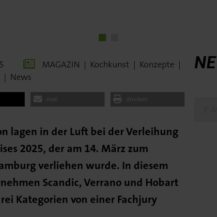
NE
5
MAGAZIN
|
Kochkunst
|
Konzepte
|
|
News
mail
drucken
n lagen in der Luft bei der Verleihung
ises 2025, der am 14. März zum
Hamburg verliehen wurde. In diesem
ernehmen Scandic, Verrano und Hobart
rei Kategorien von einer Fachjury