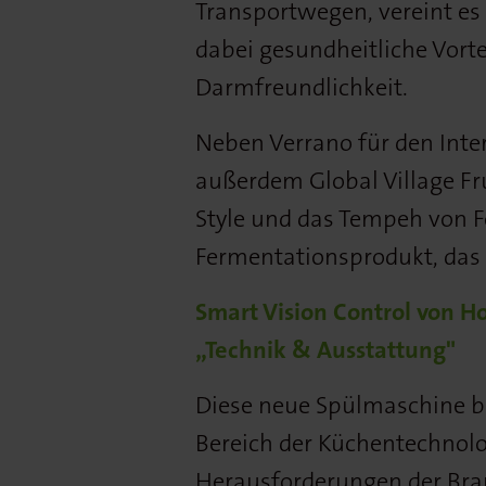
Transportwegen, vereint es
dabei gesundheitliche Vort
Darmfreundlichkeit.
Neben Verrano für den Inte
außerdem Global Village Frui
Style und das Tempeh von F
Fermentationsprodukt, das
Smart Vision Control von H
„Technik & Ausstattung"
Diese neue Spülmaschine b
Bereich der Küchentechnolo
Herausforderungen der Bra