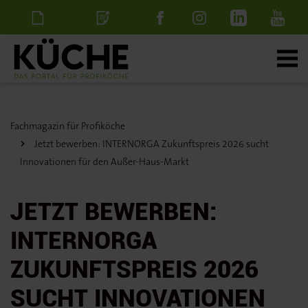
Newsletter
Stellenanzeige
schalten
Fachmagazin für Profiköche
Jetzt bewerben: INTERNORGA Zukunftspreis 2026 sucht
Innovationen für den Außer-Haus-Markt
JETZT BEWERBEN:
INTERNORGA
ZUKUNFTSPREIS 2026
SUCHT INNOVATIONEN