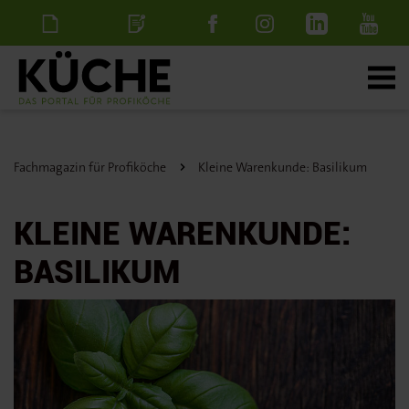
Newsletter
Stellenanzeige
schalten
Fachmagazin für Profiköche
Kleine Warenkunde: Basilikum
KLEINE WARENKUNDE:
BASILIKUM