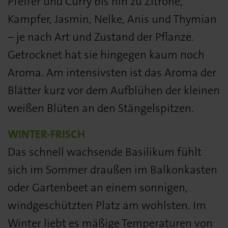
Pfeffer und Curry bis hin zu Zitrone,
Kampfer, Jasmin, Nelke, Anis und Thymian
– je nach Art und Zustand der Pflanze.
Getrocknet hat sie hingegen kaum noch
Aroma. Am intensivsten ist das Aroma der
Blätter kurz vor dem Aufblühen der kleinen
weißen Blüten an den Stängelspitzen.
WINTER-FRISCH
Das schnell wachsende Basilikum fühlt
sich im Sommer draußen im Balkonkasten
oder Gartenbeet an einem sonnigen,
windgeschützten Platz am wohlsten. Im
Winter liebt es mäßige Temperaturen von