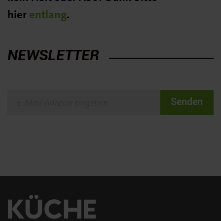
hier
entlang
.
NEWSLETTER
Senden