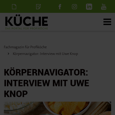
Newsletter
Stellenanzeige
schalten
Fachmagazin für Profiköche
Körpernavigator: Interview mit Uwe Knop
KÖRPERNAVIGATOR:
INTERVIEW MIT UWE
KNOP