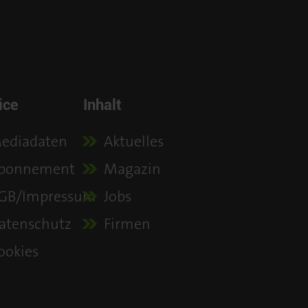
ice
Inhalt
ediadaten
Aktuelles
bonnement
Magazin
GB/Impressum
Jobs
atenschutz
Firmen
ookies