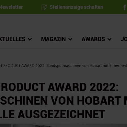
ewsletter
Stellenanzeige schalten
KTUELLES
MAGAZIN
AWARDS
J
 PRODUCT AWARD 2022: Bandspülmaschinen von Hobart mit Silbermedai
PRODUCT AWARD 2022:
CHINEN VON HOBART 
LLE AUSGEZEICHNET