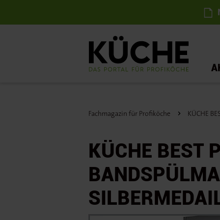
N
A
Fachmagazin für Profiköche
KÜCHE BEST
KÜCHE BEST 
BANDSPÜLMAS
SILBERMEDAI