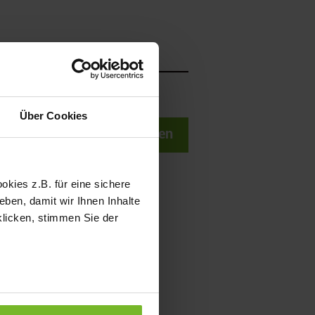
WSLETTER
Über Cookies
Senden
kies z.B. für eine sichere
ben, damit wir Ihnen Inhalte
klicken, stimmen Sie der