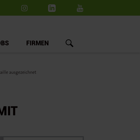
OBS
FIRMEN
lle ausgezeichnet
MIT