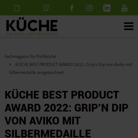
Newsletter
Stellenanzeige
schalten
Fachmagazin für Profiköche
KÜCHE BEST PRODUCT AWARD 2022: Grip’n Dip von Aviko mit
Silbermedaille ausgezeichnet
KÜCHE BEST PRODUCT
AWARD 2022: GRIP’N DIP
VON AVIKO MIT
SILBERMEDAILLE