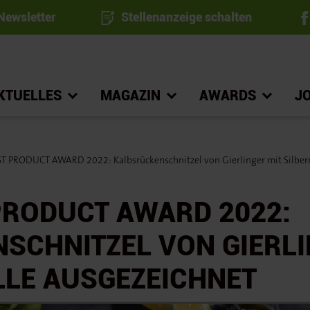
ewsletter
Stellenanzeige schalten
KTUELLES
MAGAZIN
AWARDS
J
 PRODUCT AWARD 2022: Kalbsrückenschnitzel von Gierlinger mit Silber
PRODUCT AWARD 2022:
SCHNITZEL VON GIERLI
LLE AUSGEZEICHNET