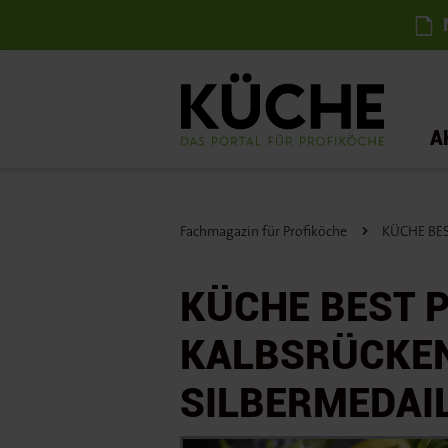
N
A
Fachmagazin für Profiköche
KÜCHE BEST
KÜCHE BEST 
KALBSRÜCKEN
SILBERMEDAI