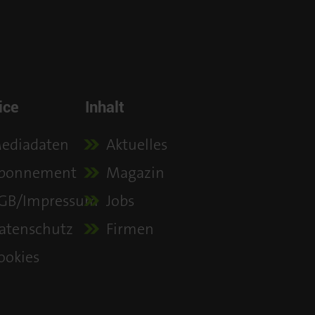
ice
Inhalt
ediadaten
Aktuelles
bonnement
Magazin
GB/Impressum
Jobs
atenschutz
Firmen
ookies