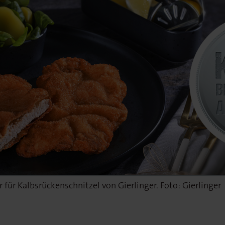
 für Kalbsrückenschnitzel von Gierlinger. Foto: Gierlinger