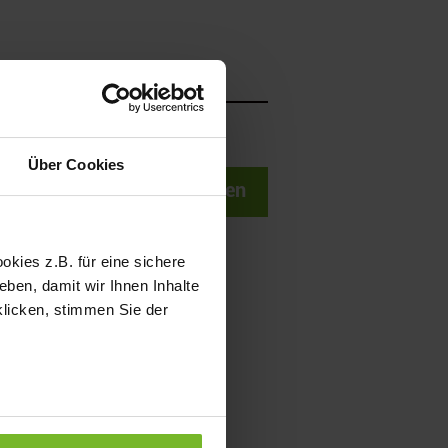
WSLETTER
Über Cookies
Senden
kies z.B. für eine sichere
ben, damit wir Ihnen Inhalte
klicken, stimmen Sie der