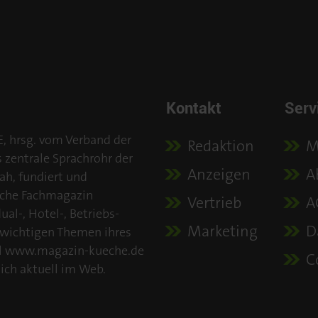
Kontakt
Serv
E, hrsg. vom Verband der
Redaktion
M
s zentrale Sprachrohr der
Anzeigen
A
ah, fundiert und
iche Fachmagazin
Vertrieb
A
al-, Hotel-, Betriebs-
Marketing
D
 wichtigen Themen ihres
tal www.magazin-kueche.de
C
ich aktuell im Web.