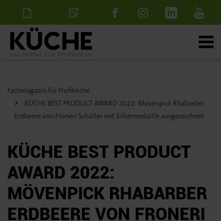
Newsletter
Stellenanzeige
schalten
Fachmagazin für Profiköche
KÜCHE BEST PRODUCT AWARD 2022: Mövenpick Rhabarber
Erdbeere von Froneri Schöller mit Silbermedaille ausgezeichnet
KÜCHE BEST PRODUCT
AWARD 2022:
MÖVENPICK RHABARBER
ERDBEERE VON FRONERI