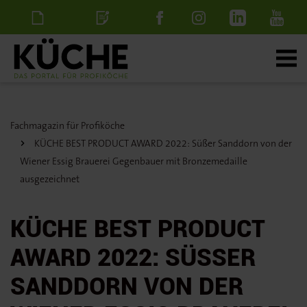
Newsletter
Stellenanzeige
schalten
Fachmagazin für Profiköche
KÜCHE BEST PRODUCT AWARD 2022: Süßer Sanddorn von der
Wiener Essig Brauerei Gegenbauer mit Bronzemedaille
ausgezeichnet
KÜCHE BEST PRODUCT
AWARD 2022: SÜSSER S
ANDDORN VON DER W