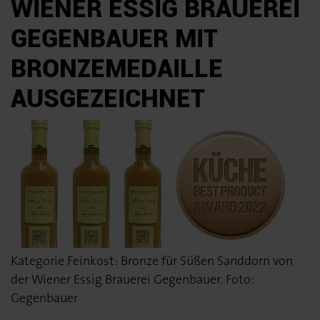
IENER ESSIG BRAUEREI G
EGENBAUER MIT B
RONZEMEDAILLE A
USGEZEICHNET
Kategorie Feinkost: Bronze für Süßen Sanddorn von
der Wiener Essig Brauerei Gegenbauer. Foto:
Gegenbauer