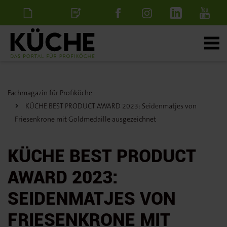
Newsletter
Stellenanzeige
schalten
Fachmagazin für Profiköche
KÜCHE BEST PRODUCT AWARD 2023: Seidenmatjes von
Friesenkrone mit Goldmedaille ausgezeichnet
KÜCHE BEST PRODUCT
AWARD 2023:
SEIDENMATJES VON
FRIESENKRONE MIT