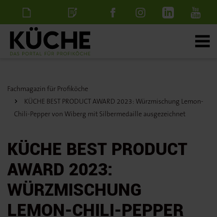
Newsletter
Stellenanzeige
schalten
Fachmagazin für Profiköche
KÜCHE BEST PRODUCT AWARD 2023: Würzmischung Lemon-
Chili-Pepper von Wiberg mit Silbermedaille ausgezeichnet
KÜCHE BEST PRODUCT
AWARD 2023:
WÜRZMISCHUNG
LEMON-CHILI-PEPPER