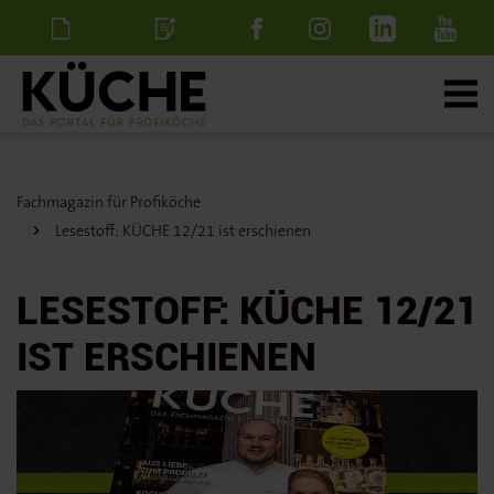
Newsletter
Stellenanzeige
schalten
Fachmagazin für Profiköche
Lesestoff: KÜCHE 12/21 ist erschienen
LESESTOFF: KÜCHE 12/21
IST ERSCHIENEN