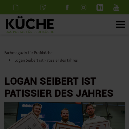
Newsletter
Stellenanzeige
schalten
Fachmagazin für Profiköche
Logan Seibert ist Patissier des Jahres
LOGAN SEIBERT IST
PATISSIER DES JAHRES