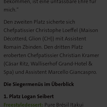
bekommen, ist eine unfassbare Ehre für
mich.“
Den zweiten Platz sicherte sich
Chefpatissier Christophe Loeffel (Maison
Décotterd, Glion (CH)) mit Assistent
Romain Zbinden. Den dritten Platz
eroberten Chefpatissier Christian Kramer
(Cäsar Ritz, Walliserhof Grand-Hotel &
Spa) und Assistent Marcello Giancaspro.
Die Siegermenüs im Überblick
1. Platz Logan Seibert
Freestyledessert:
Pure Brésil Itakui