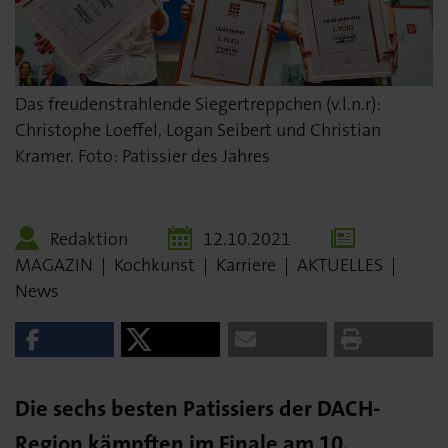
Das freudenstrahlende Siegertreppchen (v.l.n.r):
Christophe Loeffel, Logan Seibert und Christian
Kramer. Foto: Patissier des Jahres
Redaktion
12.10.2021
MAGAZIN
|
Kochkunst
|
Karriere
|
AKTUELLES
|
News
Die sechs besten Patissiers der DACH-
Region kämpften im Finale am 10.