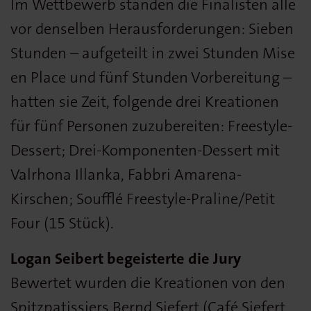
Im Wettbewerb standen die Finalisten alle
vor denselben Herausforderungen: Sieben
Stunden – aufgeteilt in zwei Stunden Mise
en Place und fünf Stunden Vorbereitung –
hatten sie Zeit, folgende drei Kreationen
für fünf Personen zuzubereiten: Freestyle-
Dessert; Drei-Komponenten-Dessert mit
Valrhona Illanka, Fabbri Amarena-
Kirschen; Soufflé Freestyle-Praline/Petit
Four (15 Stück).
Logan Seibert begeisterte die Jury
Bewertet wurden die Kreationen von den
Spitzpatissiers Bernd Siefert (Café Siefert,