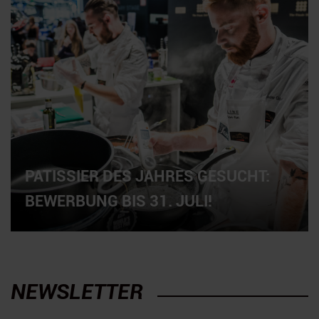
PATISSIER DES JAHRES GESUCHT:
BEWERBUNG BIS 31. JULI!
NEWSLETTER