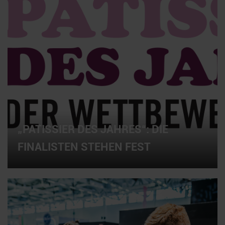
„PATISSIER DES JAHRES“: DIE
FINALISTEN STEHEN FEST