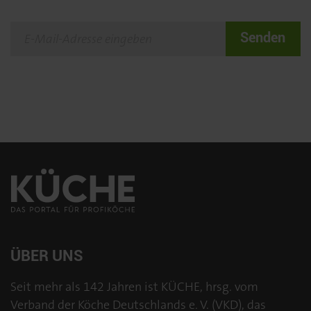
Senden
ÜBER UNS
Seit mehr als 142 Jahren ist KÜCHE, hrsg. vom
Verband der Köche Deutschlands e. V. (VKD), das