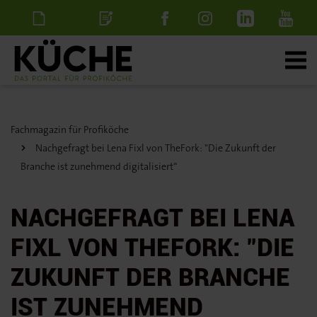
Newsletter
Stellenanzeige
schalten
Fachmagazin für Profiköche
Nachgefragt bei Lena Fixl von TheFork: "Die Zukunft der
Branche ist zunehmend digitalisiert“
NACHGEFRAGT BEI LENA
FIXL VON THEFORK: "DIE
ZUKUNFT DER BRANCHE
IST ZUNEHMEND