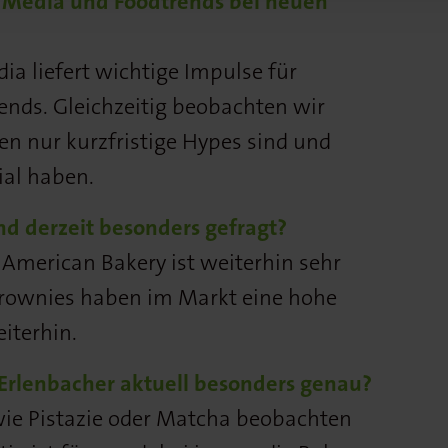
l Media und Foodtrends bei neuen
ia liefert wichtige Impulse für
nds. Gleichzeitig beobachten wir
n nur kurzfristige Hypes sind und
ial haben.
d derzeit besonders gefragt?
 American Bakery ist weiterhin sehr
Brownies haben im Markt eine hohe
iterhin.
Erlenbacher aktuell besonders genau?
e Pistazie oder Matcha beobachten