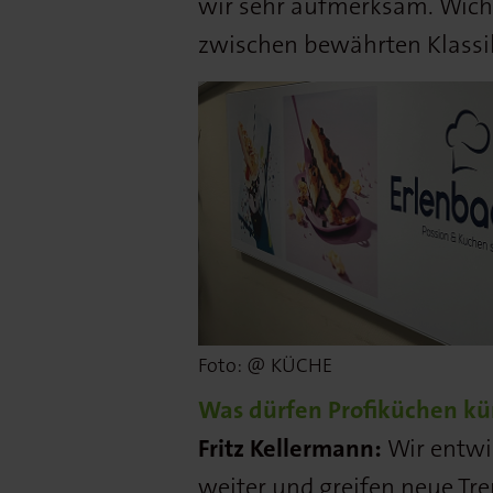
wir sehr aufmerksam. Wicht
zwischen bewährten Klassi
Foto: @ KÜCHE
Was dürfen Profiküchen kü
Fritz Kellermann:
Wir entwi
weiter und greifen neue Tre