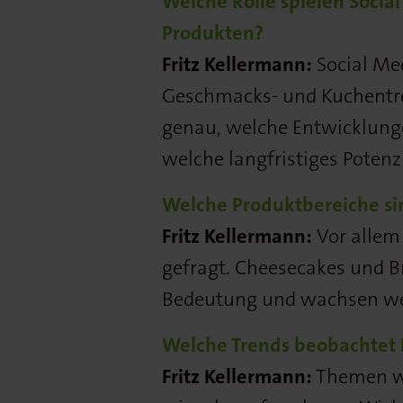
Welche Rolle spielen Socia
Produkten?
Fritz Kellermann:
Social Med
Geschmacks- und Kuchentre
genau, welche Entwicklunge
welche langfristiges Potenz
Welche Produktbereiche sin
Fritz Kellermann:
Vor allem
gefragt. Cheesecakes und 
Bedeutung und wachsen we
Welche Trends beobachtet 
Fritz Kellermann:
Themen wi