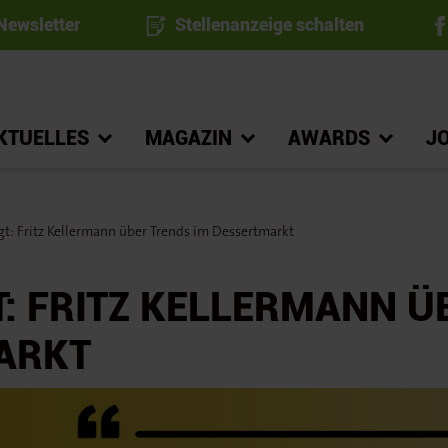
ewsletter
Stellenanzeige schalten
KTUELLES
MAGAZIN
AWARDS
J
t: Fritz Kellermann über Trends im Dessertmarkt
: FRITZ KELLERMANN Ü
ARKT