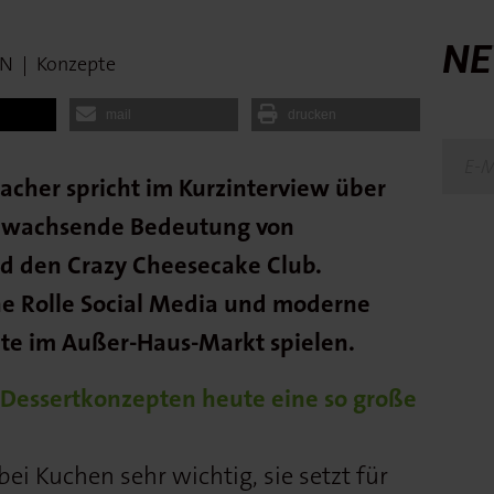
NE
IN
|
Konzepte
mail
drucken
bacher spricht im Kurzinterview über
ie wachsende Bedeutung von
d den Crazy Cheesecake Club.
he Rolle Social Media und moderne
te im Außer-Haus-Markt spielen.
 Dessertkonzepten heute eine so große
bei Kuchen sehr wichtig, sie setzt für