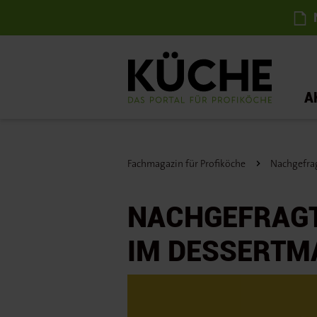
N
A
Fachmagazin für Profiköche
Nachgefrag
NACHGEFRAGT
IM DESSERTM