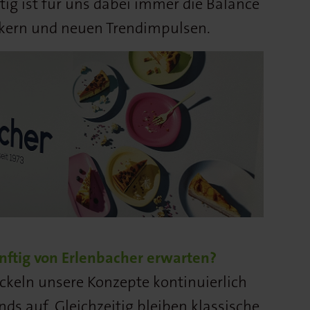
ig ist für uns dabei immer die Balance
kern und neuen Trendimpulsen.
nftig von Erlenbacher erwarten?
ckeln unsere Konzepte kontinuierlich
nds auf. Gleichzeitig bleiben klassische