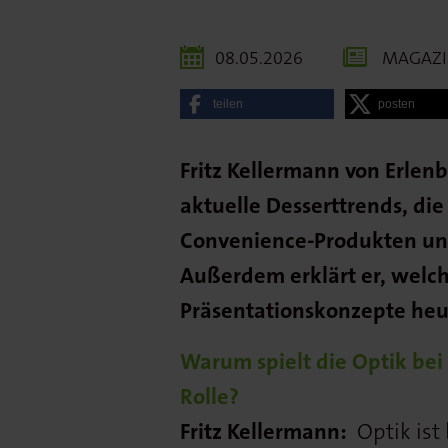
08.05.2026
MAGAZ
teilen
posten
Fritz Kellermann von Erlen
aktuelle Desserttrends, d
Convenience-Produkten un
Außerdem erklärt er, welc
Präsentationskonzepte heu
Warum spielt die Optik bei
Rolle?
Fritz Kellermann:
Optik ist 