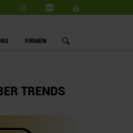
OBS
FIRMEN
BER TRENDS