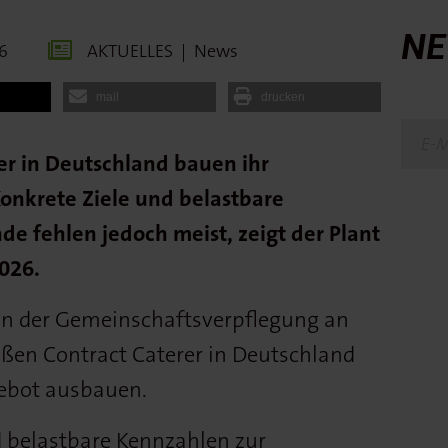
NE
6
AKTUELLES
|
News
mail
drucken
er in Deutschland bauen ihr
Konkrete Ziele und belastbare
e fehlen jedoch meist, zeigt der Plant
2026.
in der Gemeinschaftsverpflegung an
ßen Contract Caterer in Deutschland
gebot ausbauen.
 belastbare Kennzahlen zur