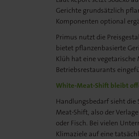
Gerichte grundsätzlich pflan
Komponenten optional erg
Primus nutzt die Preisgest
bietet pflanzenbasierte Ger
Klüh hat eine vegetarische 
Betriebsrestaurants eingefü
White-Meat-Shift bleibt of
Handlungsbedarf sieht die
Meat-Shift, also der Verlag
oder Fisch. Bei vielen Unte
Klimaziele auf eine tatsäch