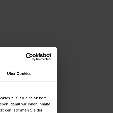
Über Cookies
kies z.B. für eine sichere
ben, damit wir Ihnen Inhalte
klicken, stimmen Sie der