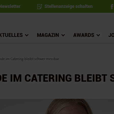
ewsletter
Stellenanzeige schalten
KTUELLES
MAGAZIN
AWARDS
J
de im Catering bleibt schwer messbar
E IM CATERING BLEIBT