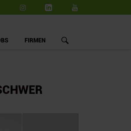
OBS
FIRMEN
 SCHWER