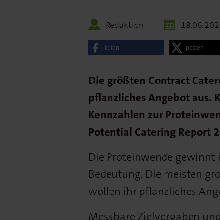
Redaktion
18.06.202
teilen
posten
Die größten Contract Cater
pflanzliches Angebot aus. 
Kennzahlen zur Proteinwend
Potential Catering Report 
Die Proteinwende gewinnt 
Bedeutung. Die meisten gro
wollen ihr pflanzliches An
Messbare Zielvorgaben und