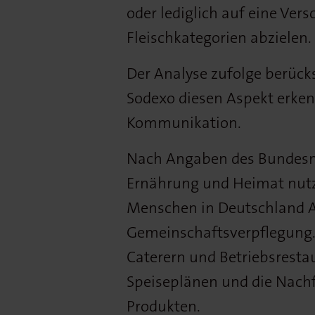
oder lediglich auf eine Ver
Fleischkategorien abzielen.
Der Analyse zufolge berücks
Sodexo diesen Aspekt erkenn
Kommunikation.
Nach Angaben des Bundesmi
Ernährung und Heimat nutz
Menschen in Deutschland 
Gemeinschaftsverpflegung. 
Caterern und Betriebsrest
Speiseplänen und die Nachf
Produkten.