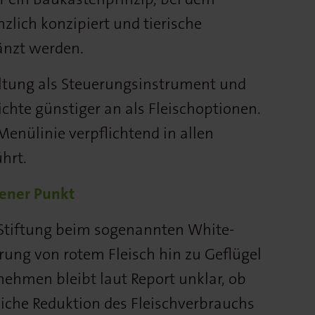
zlich konzipiert und tierische
änzt werden.
altung als Steuerungsinstrument und
ichte günstiger an als Fleischoptionen.
Menülinie verpflichtend in allen
hrt.
fener Punkt
 Stiftung beim sogenannten White-
erung von rotem Fleisch hin zu Geflügel
rnehmen bleibt laut Report unklar, ob
liche Reduktion des Fleischverbrauchs