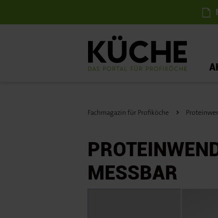
N
A
Fachmagazin für Profiköche
Proteinwen
PROTEINWEND
MESSBAR