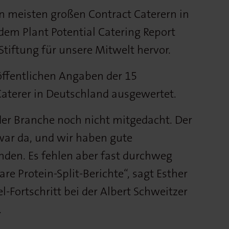
n meisten großen Contract Caterern in
dem Plant Potential Catering Report
Stiftung für unsere Mitwelt hervor.
öffentlichen Angaben der 15
aterer in Deutschland ausgewertet.
der Branche noch nicht mitgedacht. Der
zwar da, und wir haben gute
en. Es fehlen aber fast durchweg
re Protein-Split-Berichte“, sagt Esther
l-Fortschritt bei der Albert Schweitzer
.