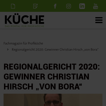
Newsletter
Stellenanzeige
schalten
Fachmagazin für Profiköche
Regionalgericht 2020: Gewinner Christian Hirsch „von Bora“
REGIONALGERICHT 2020:
GEWINNER CHRISTIAN
HIRSCH „VON BORA“