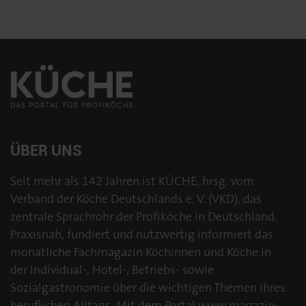
ÜBER UNS
Seit mehr als 142 Jahren ist KÜCHE, hrsg. vom
Verband der Köche Deutschlands e. V. (VKD), das
zentrale Sprachrohr der Profiköche in Deutschland.
Praxisnah, fundiert und nutzwertig informiert das
monatliche Fachmagazin Köchinnen und Köche in
der Individual-, Hotel-, Betriebs- sowie
Sozialgastronomie über die wichtigen Themen ihres
beruflichen Alltags. Mit dem Portal www.magazin-