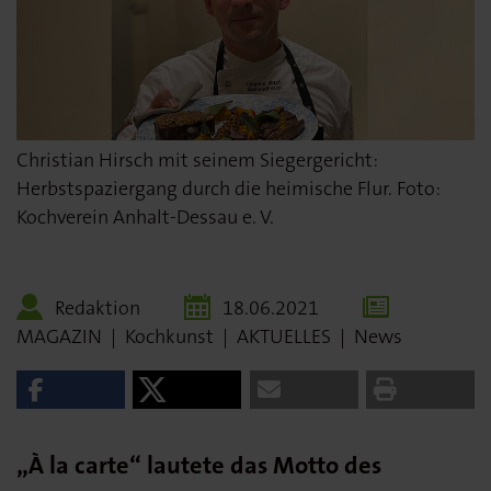
Christian Hirsch mit seinem Siegergericht:
Herbstspaziergang durch die heimische Flur. Foto:
Kochverein Anhalt-Dessau e. V.
Redaktion
18.06.2021
MAGAZIN
|
Kochkunst
|
AKTUELLES
|
News
„
À la carte“ lautete das Motto des