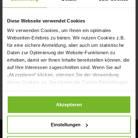
VON HEIKO ANTONIEWICZ
Diese Webseite verwendet Cookies
Wir verwenden Cookies, um Ihnen ein optimales
Webseiten-Erlebnis zu bieten. Wir nutzen Cookies z.B.
NEWSLETTER
für eine sichere Anmeldung, aber auch um statistische
Daten zur Optimierung der Website-Funktionen zu
erheben, damit wir Ihnen Inhalte bereitstellen können, die
auf Ihre Interessen zugeschnitten sind. Wenn Sie auf
Senden
„Akzeptieren“ klicken, stimmen Sie der Verwendung
dieser Cookies zu. Sie können die Cookie-Einstellungen
jederzeit ändern.
Datenschutzerklärung
|
Impressum
Akzeptieren
Einstellungen