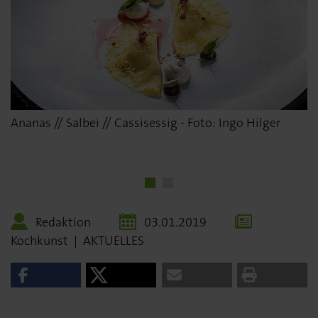
Ananas // Salbei // Cassisessig - Foto: Ingo Hilger
Heiko Antoniewicz - Foto: Ingo Hilger
Redaktion
03.01.2019
Kochkunst
|
AKTUELLES