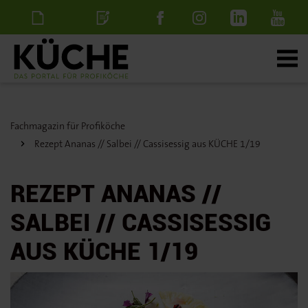
Newsletter
Stellenanzeige
schalten
Fachmagazin für Profiköche
Rezept Ananas // Salbei // Cassisessig aus KÜCHE 1/19
REZEPT ANANAS //
SALBEI // CASSISESSIG
AUS KÜCHE 1/19