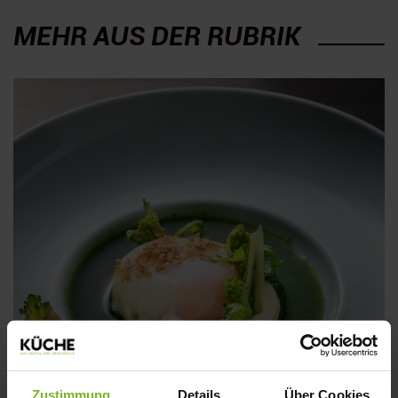
MEHR AUS DER RUBRIK
GREEN GLAMOUR: VEGETARISCHES
Zustimmung
Details
Über Cookies