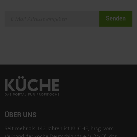
Senden
ÜBER UNS
Seit mehr als 142 Jahren ist KÜCHE, hrsg. vom
Verband der Köche Deutschlands e. V. (VKD), das