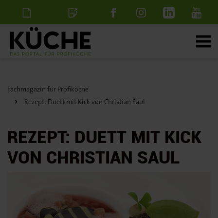
Newsletter
Stellenanzeige
schalten
Fachmagazin für Profiköche
Rezept: Duett mit Kick von Christian Saul
REZEPT: DUETT MIT KICK
VON CHRISTIAN SAUL