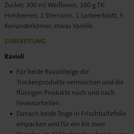
Zucker, 300 ml Weißwein, 100 g TK-
Himbeeren, 1 Sternanis, 1 Lorbeerblatt, 5
Korianderkörner, etwas Vanille.
ZUBEREITUNG
Ravioli
Für beide Ravioliteige die
Trockenprodukte vermischen und die
flüssigen Produkte nach und nach
hineinarbeiten.
Danach beide Teige in Frischhaltefolie
einpacken und für ein bis zwei