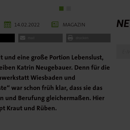
NE
14.02.2022
MAGAZIN
mail
drucken
it und eine große Portion Lebenslust,
eiben Katrin Neugebauer. Denn für die
chwerkstatt Wiesbaden und
te“ war schon früh klar, dass sie das
sion und Berufung gleichermaßen. Hier
ept Kraut und Rüben.