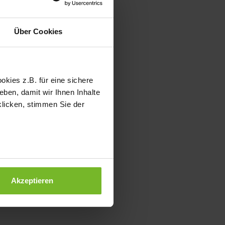
Über Cookies
kies z.B. für eine sichere
ben, damit wir Ihnen Inhalte
klicken, stimmen Sie der
Akzeptieren