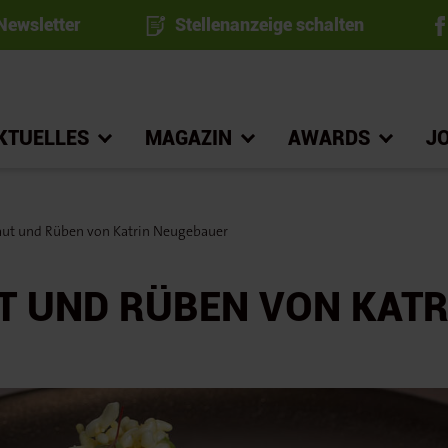
ewsletter
Stellenanzeige schalten
KTUELLES
MAGAZIN
AWARDS
J
aut und Rüben von Katrin Neugebauer
T UND RÜBEN VON KATR