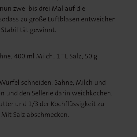
nun zwei bis drei Mal auf die
 sodass zu große Luftblasen entweichen
tabilität gewinnt.
hne; 400 ml Milch; 1 TL Salz; 50 g
 Würfel schneiden. Sahne, Milch und
en und den Sellerie darin weichkochen.
utter und 1/3 der Kochflüssigkeit zu
 Mit Salz abschmecken.