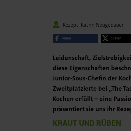
Rezept: Katrin Neugebauer
teilen
posten
Leidenschaft, Zielstrebigke
diese Eigenschaften beschr
Junior-Sous-Chefin der Ko
Zweitplatzierte bei „The Tas
Kochen erfüllt – eine Pas
präsentiert sie uns ihr Rez
KRAUT UND RÜBEN