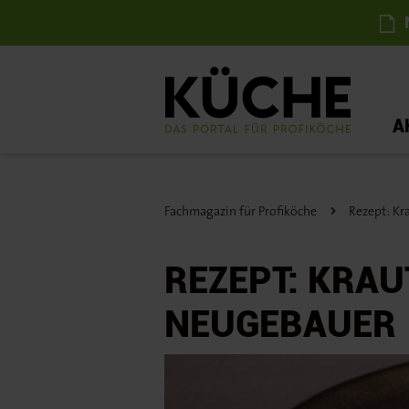
N
A
Fachmagazin für Profiköche
Rezept: Kr
REZEPT: KRAU
NEUGEBAUER