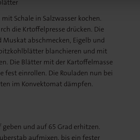
blätter
 mit Schale in Salzwasser kochen.
ch die Krtoffelpresse drücken. Die
nd Muskat abschmecken, Eigelb und
Spitzkohlblätter blanchieren und mit
en. Die Blätter mit der Kartoffelmasse
ie fest einrollen. Die Rouladen nun bei
uten im Konvektomat dämpfen.
f geben und auf 65 Grad erhitzen.
berstab aufmixen, bis ein fester