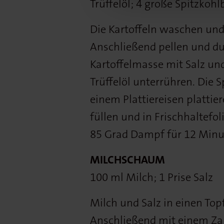
Trüffelöl; 4 große Spitzkohl
Die Kartoffeln waschen und
Anschließend pellen und dur
Kartoffelmasse mit Salz u
Trüffelöl unterrühren. Die 
einem Plattiereisen plattier
füllen und in Frischhaltefol
85 Grad Dampf für 12 Min
MILCHSCHAUM
100 ml Milch; 1 Prise Salz
Milch und Salz in einen Top
Anschließend mit einem Zau