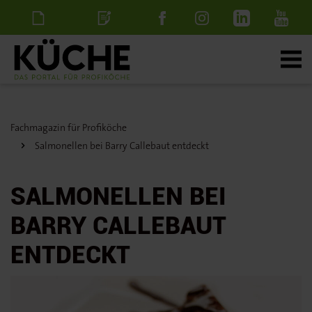
Newsletter
Stellenanzeige
schalten
Fachmagazin für Profiköche
Salmonellen bei Barry Callebaut entdeckt
SALMONELLEN BEI
BARRY CALLEBAUT
ENTDECKT