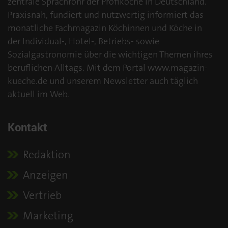
zentrale Sprachrohr der Profiköche in Deutschland.
Praxisnah, fundiert und nutzwertig informiert das
monatliche Fachmagazin Köchinnen und Köche in
der Individual-, Hotel-, Betriebs- sowie
Sozialgastronomie über die wichtigen Themen ihres
beruflichen Alltags. Mit dem Portal www.magazin-
kueche.de und unserem Newsletter auch täglich
aktuell im Web.
Kontakt
Redaktion
Anzeigen
Vertrieb
Marketing