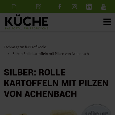
Newsletter
Stellenanzeige
schalten
Fachmagazin für Profiköche
Silber: Rolle Kartoffeln mit Pilzen von Achenbach
SILBER: ROLLE
KARTOFFELN MIT PILZEN
VON ACHENBACH