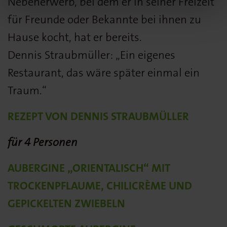
Nebenerwerb, bei dem er in seiner Freizeit
für Freunde oder Bekannte bei ihnen zu
Hause kocht, hat er bereits.
Dennis Straubmüller: „Ein eigenes
Restaurant, das wäre später einmal ein
Traum.“
REZEPT VON DENNIS STRAUBMÜLLER
für 4 Personen
AUBERGINE „ORIENTALISCH“ MIT
TROCKENPFLAUME, CHILICRÈME UND
GEPICKELTEN ZWIEBELN