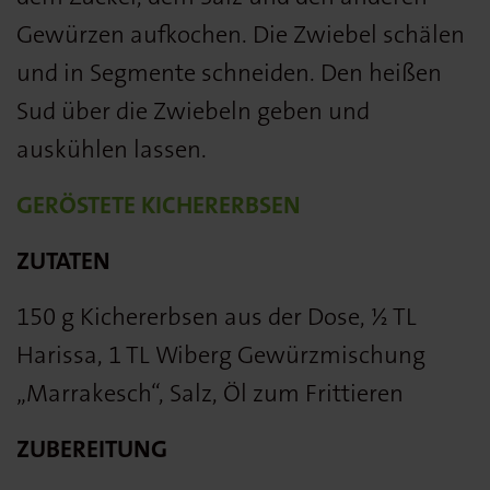
Gewürzen aufkochen. Die Zwiebel schälen
und in Segmente schneiden. Den heißen
Sud über die Zwiebeln geben und
auskühlen lassen.
GERÖSTETE KICHERERBSEN
ZUTATEN
150 g Kichererbsen aus der Dose, ½ TL
Harissa, 1 TL Wiberg Gewürzmischung
„Marrakesch“, Salz, Öl zum Frittieren
ZUBEREITUNG