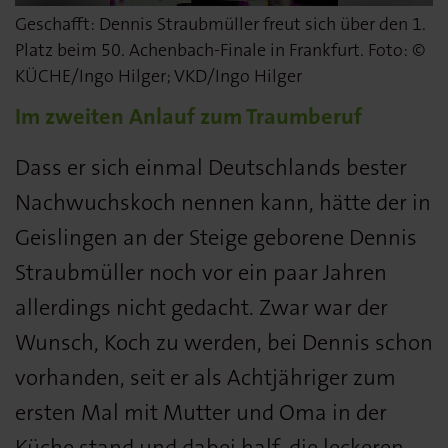
Geschafft: Dennis Straubmüller freut sich über den 1.
Platz beim 50. Achenbach-Finale in Frankfurt. Foto: ©
KÜCHE/Ingo Hilger; VKD/Ingo Hilger
Im zweiten Anlauf zum Traumberuf
Dass er sich einmal Deutschlands bester
Nachwuchskoch nennen kann, hätte der in
Geislingen an der Steige geborene Dennis
Straubmüller noch vor ein paar Jahren
allerdings nicht gedacht. Zwar war der
Wunsch, Koch zu werden, bei Dennis schon
vorhanden, seit er als Achtjähriger zum
ersten Mal mit Mutter und Oma in der
Küche stand und dabei half, die leckeren