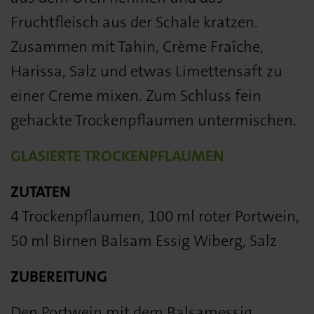
Fruchtfleisch aus der Schale kratzen.
Zusammen mit Tahin, Crème Fraîche,
Harissa, Salz und etwas Limettensaft zu
einer Creme mixen. Zum Schluss fein
gehackte Trockenpflaumen untermischen.
GLASIERTE TROCKENPFLAUMEN
ZUTATEN
4 Trockenpflaumen, 100 ml roter Portwein,
50 ml Birnen Balsam Essig Wiberg, Salz
ZUBEREITUNG
Den Portwein mit dem Balsamessig