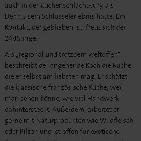
auch in der Küchenschlacht-Jury, als
Dennis sein Schlüsselerlebnis hatte. Ein
Kontakt, der geblieben ist, freut sich der
24-Jährige.
Als „regional und trotzdem weltoffen“
beschreibt der angehende Koch die Küche,
die er selbst am liebsten mag. Er schätzt
die klassische französische Küche, weil
man sehen könne, wie viel Handwerk
dahintersteckt. Außerdem, arbeitet er
gerne mit Naturprodukten wie Wildfleisch
oder Pilzen und ist offen für exotische