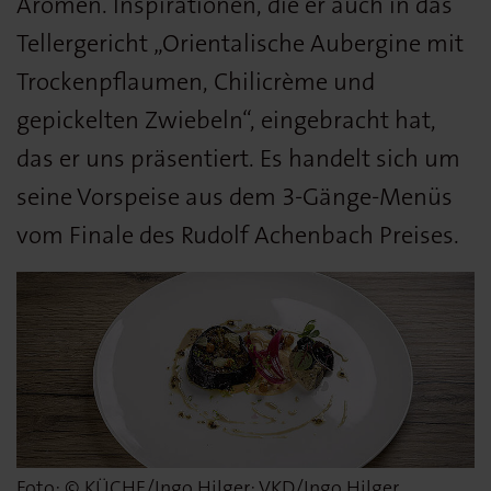
Aromen. Inspirationen, die er auch in das
Tellergericht „Orientalische Aubergine mit
Trockenpflaumen, Chilicrème und
gepickelten Zwiebeln“, eingebracht hat,
das er uns präsentiert. Es handelt sich um
seine Vorspeise aus dem 3-Gänge-Menüs
vom Finale des Rudolf Achenbach Preises.
Foto: © KÜCHE/Ingo Hilger; VKD/Ingo Hilger