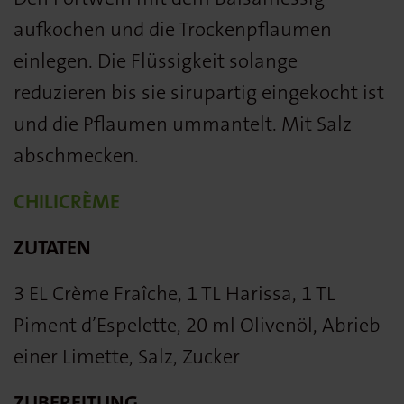
aufkochen und die Trockenpflaumen
einlegen. Die Flüssigkeit solange
reduzieren bis sie sirupartig eingekocht ist
und die Pflaumen ummantelt. Mit Salz
abschmecken.
CHILICRÈME
ZUTATEN
3 EL Crème Fraîche, 1 TL Harissa, 1 TL
Piment d’Espelette, 20 ml Olivenöl, Abrieb
einer Limette, Salz, Zucker
ZUBEREITUNG