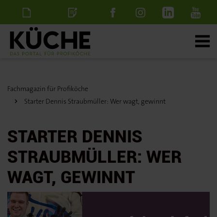
Newsletter
Stellenanzeige
schalten
Fachmagazin für Profiköche
Starter Dennis Straubmüller: Wer wagt, gewinnt
STARTER DENNIS
STRAUBMÜLLER: WER
WAGT, GEWINNT