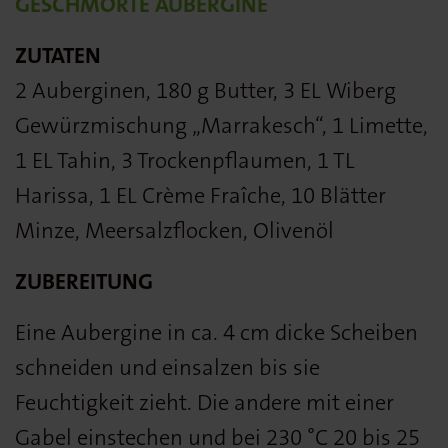
GESCHMORTE AUBERGINE
ZUTATEN
2 Auberginen, 180 g Butter, 3 EL Wiberg
Gewürzmischung „Marrakesch“, 1 Limette,
1 EL Tahin, 3 Trockenpflaumen, 1 TL
Harissa, 1 EL Crème Fraîche, 10 Blätter
Minze, Meersalzflocken, Olivenöl
ZUBEREITUNG
Eine Aubergine in ca. 4 cm dicke Scheiben
schneiden und einsalzen bis sie
Feuchtigkeit zieht. Die andere mit einer
Gabel einstechen und bei 230 °C 20 bis 25