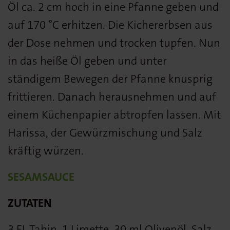
Öl ca. 2 cm hoch in eine Pfanne geben und
auf 170 °C erhitzen. Die Kichererbsen aus
der Dose nehmen und trocken tupfen. Nun
in das heiße Öl geben und unter
ständigem Bewegen der Pfanne knusprig
frittieren. Danach herausnehmen und auf
einem Küchenpapier abtropfen lassen. Mit
Harissa, der Gewürzmischung und Salz
kräftig würzen.
SESAMSAUCE
ZUTATEN
3 EL Tahin, 1 Limette, 30 ml Olivenöl, Salz,