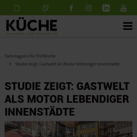
Newsletter
Stellenanzeige
schalten
Fachmagazin für Profiköche
Studie zeigt: Gastwelt als Motor lebendiger Innenstädte
STUDIE ZEIGT: GASTWELT
ALS MOTOR LEBENDIGER
INNENSTÄDTE