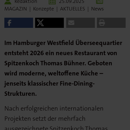
Redaktion
25.09.2025
MAGAZIN
|
Konzepte
|
AKTUELLES
|
News
Im Hamburger Westfield Überseequartier
entsteht 2026 ein neues Restaurant von
Spitzenkoch Thomas Bühner. Geboten
wird moderne, weltoffene Küche –
jenseits klassischer Fine-Dining-
Strukturen.
Nach erfolgreichen internationalen
Projekten setzt der mehrfach
ausgezeichnete Spitzenkoch Thomas