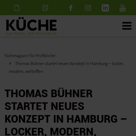
Newsletter
Stellenanzeige
schalten
Fachmagazin für Profiköche
Thomas Bühner startet neues Konzept in Hamburg – locker,
modern, weltoffen
THOMAS BÜHNER
STARTET NEUES
KONZEPT IN HAMBURG –
LOCKER, MODERN,