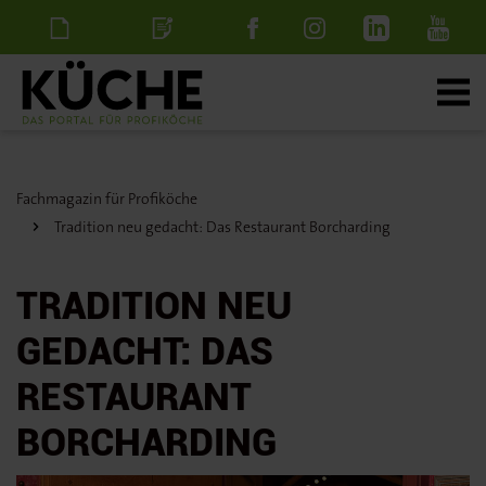
Newsletter
Stellenanzeige
schalten
Fachmagazin für Profiköche
Tradition neu gedacht: Das Restaurant Borcharding
TRADITION NEU
GEDACHT: DAS
RESTAURANT
BORCHARDING