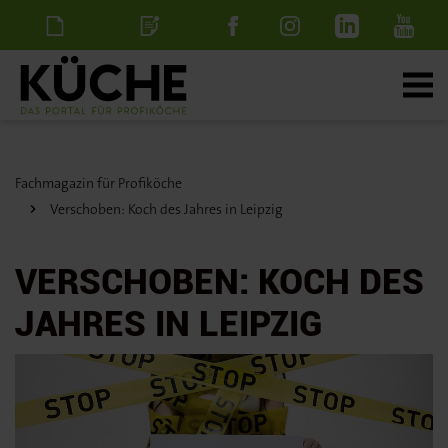
Newsletter
Stellenanzeige
schalten
Fachmagazin für Profiköche
Verschoben: Koch des Jahres in Leipzig
VERSCHOBEN: KOCH DES
JAHRES IN LEIPZIG