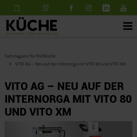
Newsletter
Stellenanzeige
schalten
Fachmagazin für Profiköche
VITO AG – Neu auf der Internorga mit VITO 80 und VITO XM
VITO AG – NEU AUF DER
INTERNORGA MIT VITO 80
UND VITO XM