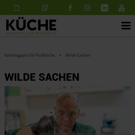
Newsletter
Stellenanzeige
schalten
Fachmagazin für Profiköche
Wilde Sachen
WILDE SACHEN