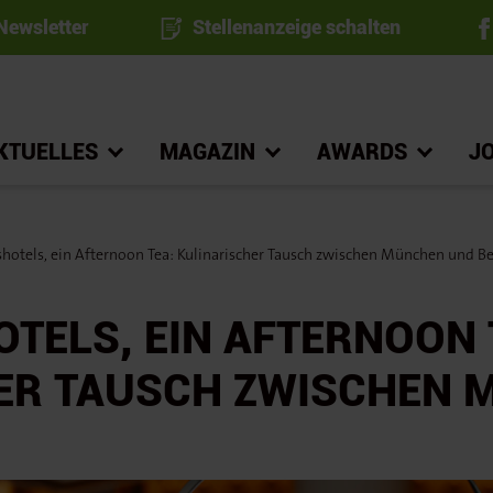
ewsletter
Stellenanzeige schalten
KTUELLES
MAGAZIN
AWARDS
J
hotels, ein Afternoon Tea: Kulinarischer Tausch zwischen München und Be
TELS, EIN AFTERNOON 
ER TAUSCH ZWISCHEN 