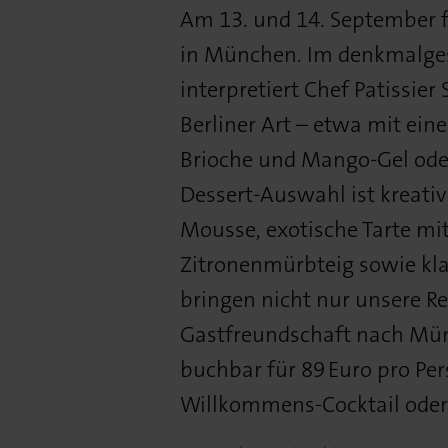
Am 13. und 14. September 
in München. Im denkmalg
interpretiert Chef Patissier 
Berliner Art – etwa mit e
Brioche und Mango-Gel oder 
Dessert-Auswahl ist kreativ
Mousse, exotische Tarte mit
Zitronenmürbteig sowie kla
bringen nicht nur unsere Re
Gastfreundschaft nach Münc
buchbar für 89 Euro pro Per
Willkommens-Cocktail oder