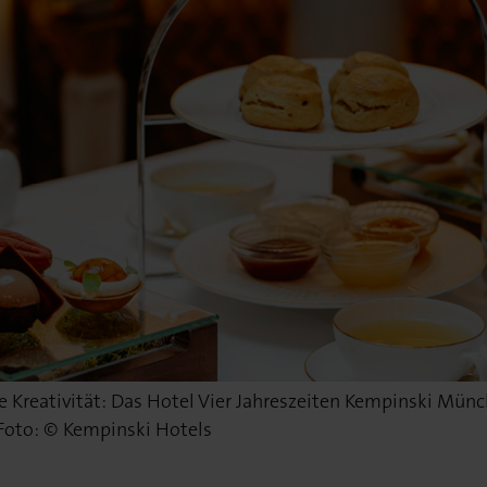
che Kreativität: Das Hotel Vier Jahreszeiten Kempinski Münc
 Foto: © Kempinski Hotels