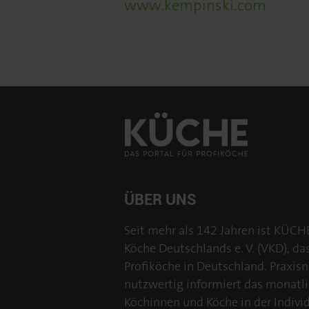
www.kempinski.com
ÜBER UNS
Seit mehr als 142 Jahren ist KÜCH
Köche Deutschlands e. V. (VKD), da
Profiköche in Deutschland. Praxisn
nutzwertig informiert das monatl
Köchinnen und Köche in der Individu