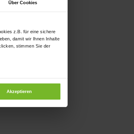
Über Cookies
kies z.B. für eine sichere
ben, damit wir Ihnen Inhalte
klicken, stimmen Sie der
Akzeptieren