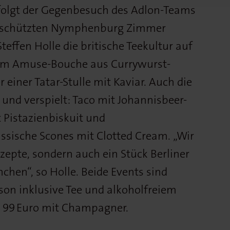
folgt der Gegenbesuch des Adlon-Teams
eschützten Nymphenburg Zimmer
Steffen Holle die britische Teekultur auf
inem Amuse-Bouche aus Currywurst-
einer Tatar-Stulle mit Kaviar. Auch die
 und verspielt: Taco mit Johannisbeer-
 Pistazienbiskuit und
ssische Scones mit Clotted Cream. „Wir
zepte, sondern auch ein Stück Berliner
hen“, so Holle. Beide Events sind
son inklusive Tee und alkoholfreiem
 99 Euro mit Champagner.