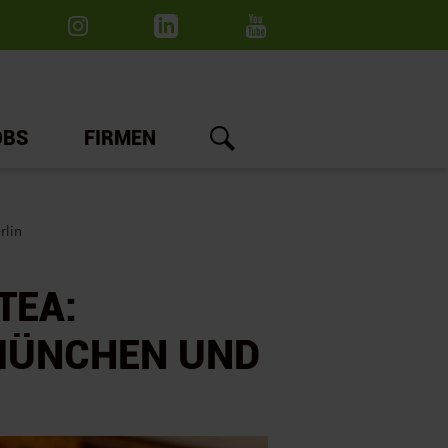
OBS
FIRMEN
rlin
TEA:
MÜNCHEN UND