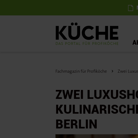
N
A
Fachmagazin für Profiköche
Zwei Luxus
ZWEI LUXUSHO
KULINARISCH
BERLIN