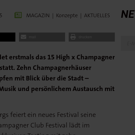
NE
5
MAGAZIN
|
Konzepte
|
AKTUELLES
mail
drucken
et erstmals das 15 High x Champagner
g statt. Zehn Champagnerhäuser
pfen mit Blick über die Stadt –
 Musik und persönlichem Austausch mit
s feiert ein neues Festival seine
ampagner Club Festival lädt im