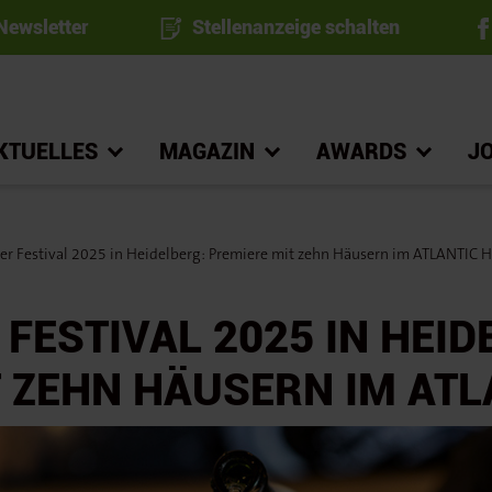
ewsletter
Stellenanzeige schalten
KTUELLES
MAGAZIN
AWARDS
J
 Festival 2025 in Heidelberg: Premiere mit zehn Häusern im ATLANTIC H
ESTIVAL 2025 IN HEID
 ZEHN HÄUSERN IM ATL