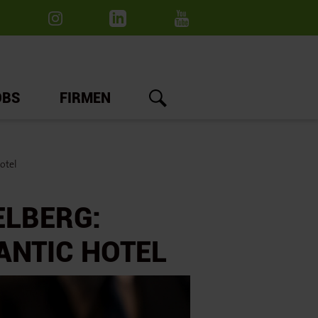
OBS
FIRMEN
otel
ELBERG:
ANTIC HOTEL