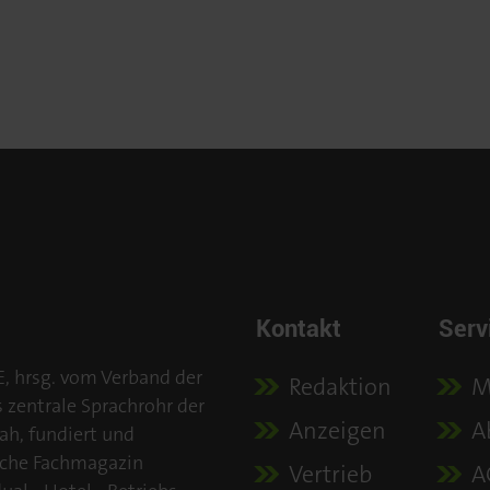
Kontakt
Serv
E, hrsg. vom Verband der
Redaktion
M
s zentrale Sprachrohr der
Anzeigen
A
ah, fundiert und
iche Fachmagazin
Vertrieb
A