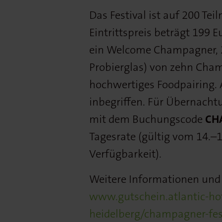
Das Festival ist auf 200 Te
Eintrittspreis beträgt 199 E
ein Welcome Champagner, 20
Probierglas) von zehn Cha
hochwertiges Foodpairing. 
inbegriffen. Für Übernacht
mit dem Buchungscode
CH
Tagesrate (gültig vom 14.–
Verfügbarkeit).
Weitere Informationen und 
www.gutschein.atlantic-hote
heidelberg/champagner-fes