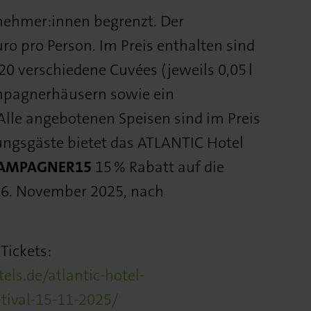
ilnehmer:innen begrenzt. Der
uro pro Person. Im Preis enthalten sind
 verschiedene Cuvées (jeweils 0,05 l
mpagnerhäusern sowie ein
Alle angebotenen Speisen sind im Preis
ungsgäste bietet das ATLANTIC Hotel
AMPAGNER15
15 % Rabatt auf die
16. November 2025, nach
Tickets:
ls.de/atlantic-hotel-
tival-15-11-2025/