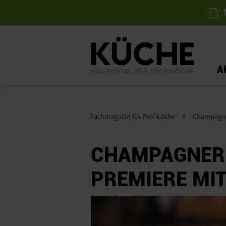
N
A
Fachmagazin für Profiköche
Champagner
CHAMPAGNER F
PREMIERE MIT