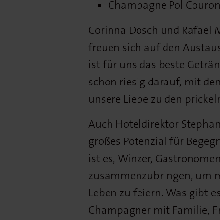
Champagne Pol Couron
Corinna Dosch und Rafael
freuen sich auf den Austau
ist für uns das beste Geträ
schon riesig darauf, mit de
unsere Liebe zu den prickeln
Auch Hoteldirektor Stephan
großes Potenzial für Begeg
ist es, Winzer, Gastronome
zusammenzubringen, um mi
Leben zu feiern. Was gibt es
Champagner mit Familie, F