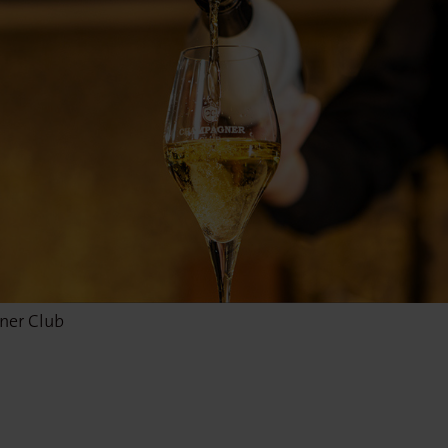
ner Club