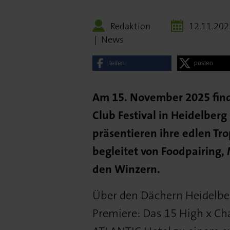
Redaktion
12.11.202
|
News
teilen
posten
Am 15. November 2025 find
Club Festival in Heidelber
präsentieren ihre edlen Tro
begleitet von Foodpairing,
den Winzern.
Über den Dächern Heidelberg
Premiere: Das 15 High x Ch