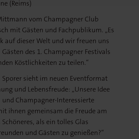
ne (Reims)
 Mittmann vom Champagner Club
sch mit Gästen und Fachpublikum. „Es
nk auf dieser Welt und wir freuen uns
n Gästen des 1. Champagner Festivals
den Köstlichkeiten zu teilen.“
 Sporer sieht im neuen Eventformat
nung und Lebensfreude: „Unsere Idee
n und Champagner-Interessierte
t ihnen gemeinsam die Freude am
 Schöneres, als ein tolles Glas
reunden und Gästen zu genießen?“