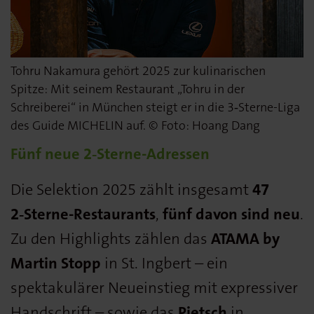
Tohru Nakamura gehört 2025 zur kulinarischen
Spitze: Mit seinem Restaurant „Tohru in der
Schreiberei“ in München steigt er in die 3‑Sterne-Liga
des Guide MICHELIN auf. © Foto: Hoang Dang
Fünf neue 2‑Sterne-Adressen
Die Selektion 2025 zählt insgesamt
47
2‑Sterne-Restaurants
,
fünf davon sind neu
.
Zu den Highlights zählen das
ATAMA by
Martin Stopp
in St. Ingbert – ein
spektakulärer Neueinstieg mit expressiver
Handschrift – sowie das
Pietsch
in