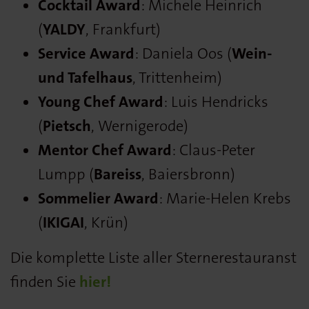
Cocktail Award
: Michele Heinrich
(
YALDY
, Frankfurt)
Service Award
: Daniela Oos (
Wein-
und Tafelhaus
, Trittenheim)
Young Chef Award
: Luis Hendricks
(
Pietsch
, Wernigerode)
Mentor Chef Award
: Claus-Peter
Lumpp (
Bareiss
, Baiersbronn)
Sommelier Award
: Marie-Helen Krebs
(
IKIGAI
, Krün)
Die komplette Liste aller Sternerestauranst
finden Sie
hier!