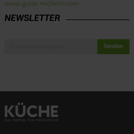
www.guide.michelin.com
NEWSLETTER
Senden